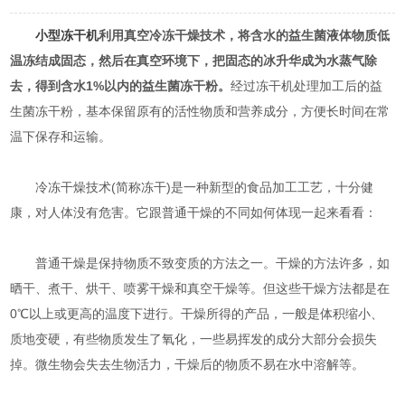
小型冻干机
利用真空冷冻干燥技术，将含水的益生菌液体物质低
温冻结成固态，然后在真空环境下，把固态的冰升华成为水蒸气除
去，得到含水1%以内的益生菌冻干粉。
经过冻干机处理加工后的益
生菌冻干粉，基本保留原有的活性物质和营养成分，方便长时间在常
温下保存和运输。
冷冻干燥技术(简称冻干)是一种新型的食品加工工艺，十分健
康，对人体没有危害。它跟普通干燥的不同如何体现一起来看看：
普通干燥是保持物质不致变质的方法之一。干燥的方法许多，如
晒干、煮干、烘干、喷雾干燥和真空干燥等。但这些干燥方法都是在
0℃以上或更高的温度下进行。干燥所得的产品，一般是体积缩小、
质地变硬，有些物质发生了氧化，一些易挥发的成分大部分会损失
掉。微生物会失去生物活力，干燥后的物质不易在水中溶解等。