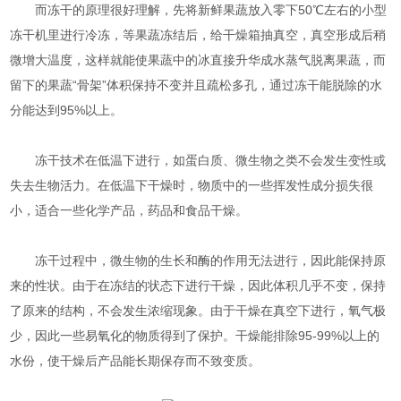
而冻干的原理很好理解，先将新鲜果蔬放入零下50℃左右的小型
冻干机里进行冷冻，等果蔬冻结后，给干燥箱抽真空，真空形成后稍
微增大温度，这样就能使果蔬中的冰直接升华成水蒸气脱离果蔬，而
留下的果蔬“骨架”体积保持不变并且疏松多孔，通过冻干能脱除的水
分能达到95%以上。
冻干技术在低温下进行，如蛋白质、微生物之类不会发生变性或
失去生物活力。在低温下干燥时，物质中的一些挥发性成分损失很
小，适合一些化学产品，药品和食品干燥。
冻干过程中，微生物的生长和酶的作用无法进行，因此能保持原
来的性状。由于在冻结的状态下进行干燥，因此体积几乎不变，保持
了原来的结构，不会发生浓缩现象。由于干燥在真空下进行，氧气极
少，因此一些易氧化的物质得到了保护。干燥能排除95-99%以上的
水份，使干燥后产品能长期保存而不致变质。