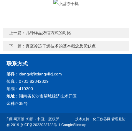
上一篇：
几种样品浓缩方式的对比
下一篇：
真空冷冻干燥技术的基本概念及优缺点
联系方式
邮件：
xiangyi@xiangyilxj.com
传真：0731-82842829
邮编：410200
地址：
湖南省长沙市望城经济技术开区
金穗路35号
幻影网页版_幻影（中国） 版权所
技术支持：
化工仪器网
管理登陆
有 2019
京ICP备2022028788号-1
GoogleSitemap