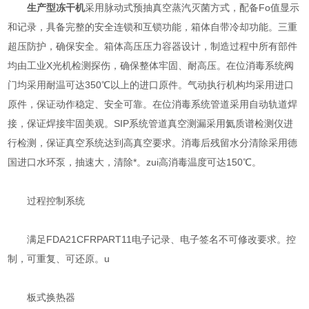
生产型冻干机
采用脉动式预抽真空蒸汽灭菌方式，配备Fo值显示
和记录，具备完整的安全连锁和互锁功能，箱体自带冷却功能。三重
超压防护，确保安全。箱体高压压力容器设计，制造过程中所有部件
均由工业X光机检测探伤，确保整体牢固、耐高压。在位消毒系统阀
门均采用耐温可达350℃以上的进口原件。气动执行机构均采用进口
原件，保证动作稳定、安全可靠。在位消毒系统管道采用自动轨道焊
接，保证焊接牢固美观。SIP系统管道真空测漏采用氦质谱检测仪进
行检测，保证真空系统达到高真空要求。消毒后残留水分清除采用德
国进口水环泵，抽速大，清除*。zui高消毒温度可达150℃。
过程控制系统
满足FDA21CFRPART11电子记录、电子签名不可修改要求。控
制，可重复、可还原。u
板式换热器