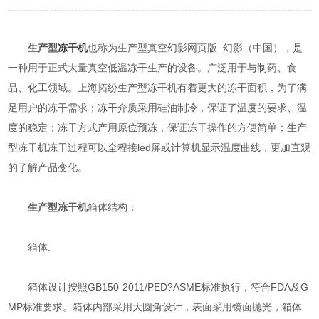
生产型
冻干机
也称为生产型真空幻影网页版_幻影（中国），是
一种用于正式大量真空低温冻干生产的设备。广泛用于与制药、食
品、化工领域。上海拓纷生产型冻干机有着更大的冻干面积，为了满
足用户的冻干需求；冻干介质采用硅油制冷，保证了温度的要求、温
度的稳定；冻干方式产用原位预冻，保证冻干操作的方便简单；生产
型冻干机冻干过程可以全程接led屏或计算机显示温度曲线，更加直观
的了解产品变化。
生产型冻干机
箱体结构：
箱体:
箱体设计按照GB150-2011/PED?ASME标准执行，符合FDA及G
MP标准要求。箱体内部采用大圆角设计，表面采用镜面抛光，箱体